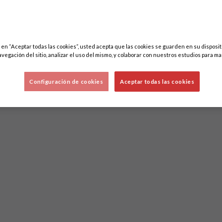
c en “Aceptar todas las cookies”, usted acepta que las cookies se guarden en su disposit
avegación del sitio, analizar el uso del mismo, y colaborar con nuestros estudios para ma
Configuración de cookies
Aceptar todas las cookies