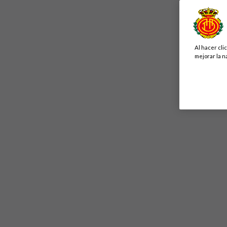
Al hacer cli
mejorar la n