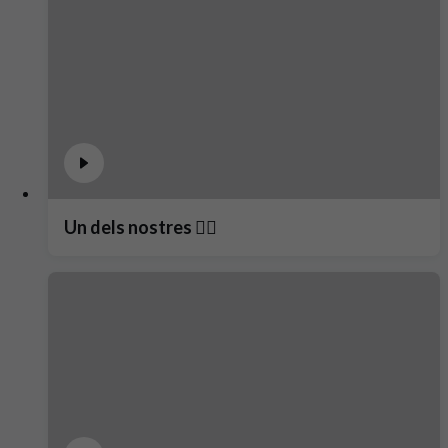
Un dels nostres ❤️‍🔥