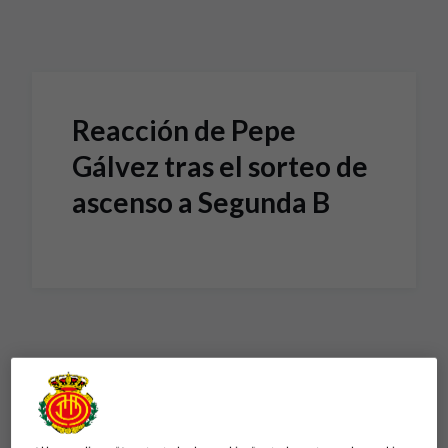
Skip to main content
Reacción de Pepe
Gálvez tras el sorteo de
ascenso a Segunda B