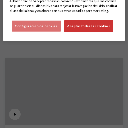
Al hacer clic en “Aceptar todas las cookies”, usted acepta que las cookies
se guarden en su dispositivo para mejorar la navegación del sitio, analizar
el uso del mismo, y colaborar con nuestros estudios para marketing.
Configuración de cookies
Aceptar todas las cookies