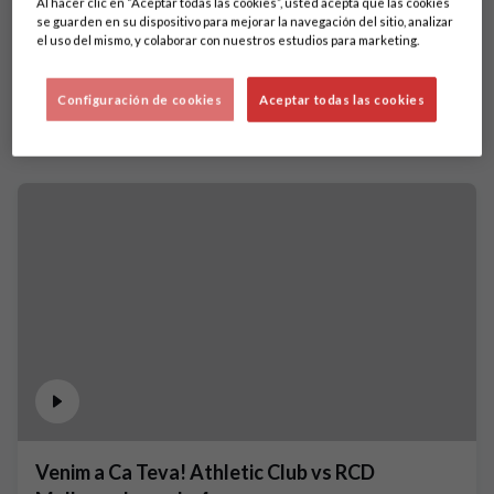
Al hacer clic en “Aceptar todas las cookies”, usted acepta que las cookies
se guarden en su dispositivo para mejorar la navegación del sitio, analizar
el uso del mismo, y colaborar con nuestros estudios para marketing.
Configuración de cookies
Aceptar todas las cookies
Venim a Ca Teva! Athletic Club vs RCD