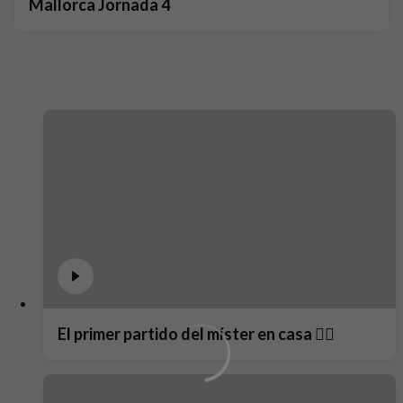
Mallorca Jornada 4
El primer partido del míster en casa ❤️‍🔥