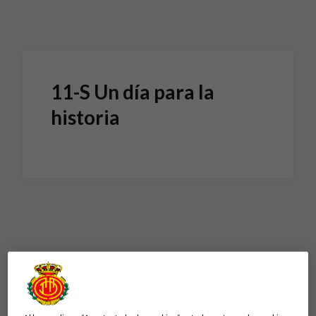
Skip to main content
11-S Un día para la
historia