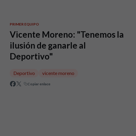
Skip to main content
PRIMER EQUIPO
Vicente Moreno: "Tenemos la
ilusión de ganarle al
Deportivo"
Deportivo
vicente moreno
Copiar enlace