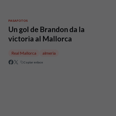
Skip to main content
PASAFOTOS
Un gol de Brandon da la
victoria al Mallorca
Real Mallorca
almeria
Copiar enlace