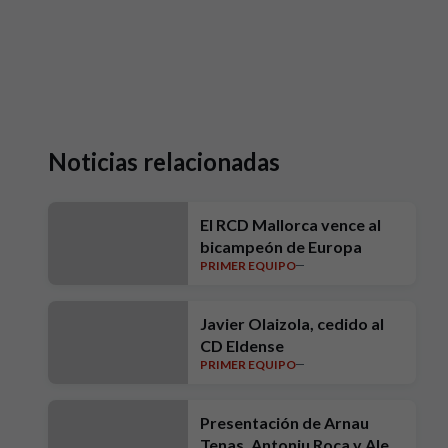
Noticias relacionadas
El RCD Mallorca vence al
bicampeón de Europa
PRIMER EQUIPO
Javier Olaizola, cedido al
CD Eldense
PRIMER EQUIPO
Presentación de Arnau
Tenas, Antoniu Roca y Alex