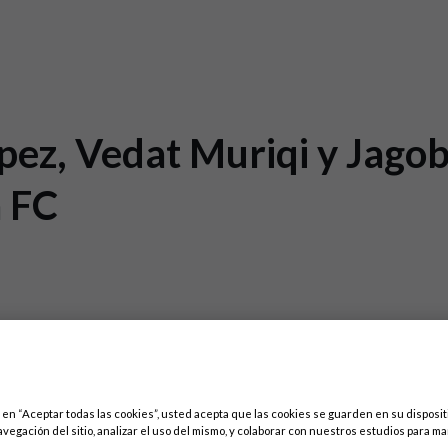
ez, Vedat Muriqi y Jagob
a FC
c en “Aceptar todas las cookies”, usted acepta que las cookies se guarden en su disposit
avegación del sitio, analizar el uso del mismo, y colaborar con nuestros estudios para ma