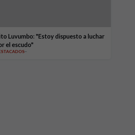
ito Luvumbo: "Estoy dispuesto a luchar
or el escudo"
ESTACADOS