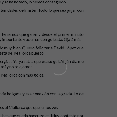
 y se ha notado, lo hemos conseguido.
tunidades del mister. Todo lo que sea jugar con
. Teníamos que ganar y desde el primer minuto
 importante y además con goleada. Ojalá más
o muy bien. Quiero felicitar a David López que
seta del Mallorca puesto.
rgi, sí. Yo ya sabía que era su gol. Algún día me
sí y no relajarnos.
l Mallorca con más goles.
oria holgada y esa conexión con la grada. Lo de
 es el Mallorca que queremos ver.
línea que pueda hacer goles. Muy contento por