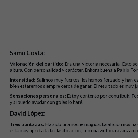
Samu Costa:
Valoración del partido:
Era una victoria necesaria. Esto so
altura. Con personalidad y carácter. Enhorabuena a Pablo Tor
Intensidad:
Salimos muy fuertes, les hemos forzado y han e
bien estaremos siempre cerca de ganar. El resultado es muy ju
Sensaciones personales:
Estoy contento por contribuir. Tod
y si puedo ayudar con goles lo haré.
David López:
Tres puntazos:
Ha sido una noche mágica. La afición nos ha
está muy apretada la clasificación, con una victoria avanzam