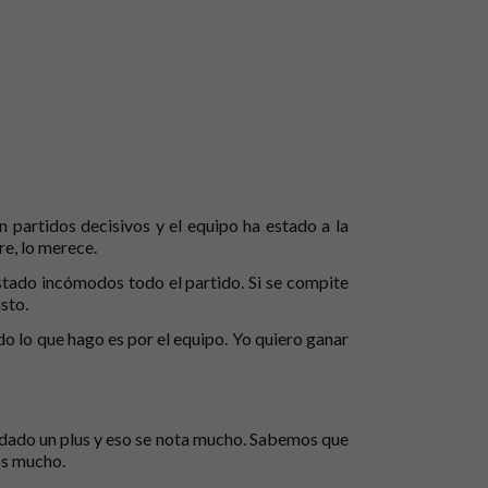
n partidos decisivos y el equipo ha estado a la
re, lo merece.
stado incómodos todo el partido. Si se compite
sto.
o lo que hago es por el equipo. Yo quiero ganar
 dado un plus y eso se nota mucho. Sabemos que
os mucho.