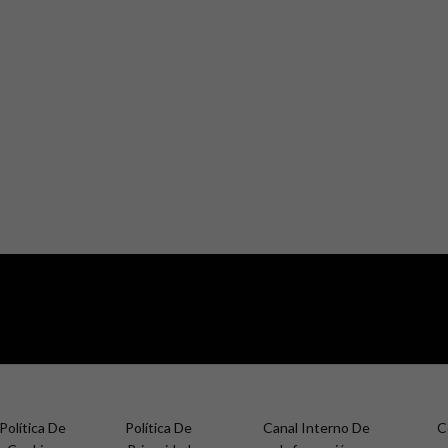
Política De
Política De
Canal Interno De
C