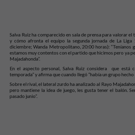
Salva Ruiz ha comparecido en sala de prensa para valorar el
y cómo afronta el equipo la segunda jornada de La Liga
diciembre; Wanda Metropolitano, 20:00 horas): “Teníanos ga
estamos muy contentos con el partido que hicimos pero ya p
Majadahonda”.
En el aspecto personal, Salva Ruiz considera que está 
temporada” y afirma que cuando llegó “había un grupo hecho
Sobre el rival, el lateral zurdo ha analizado al Rayo Majadah
pero mantiene la idea de juego, les gusta tener el balón. S
pasado junio”.