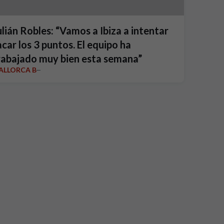
ulián Robles: “Vamos a Ibiza a intentar
acar los 3 puntos. El equipo ha
rabajado muy bien esta semana”
ALLORCA B