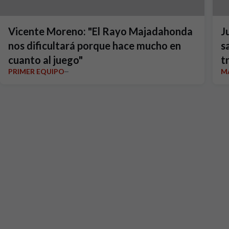
Vicente Moreno: "El Rayo Majadahonda
J
nos dificultará porque hace mucho en
s
cuanto al juego"
t
PRIMER EQUIPO
M