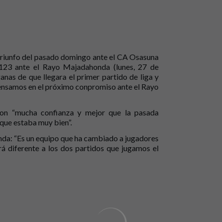
 triunfo del pasado domingo ante el CA Osasuna
 123 ante el Rayo Majadahonda (lunes, 27 de
nas de que llegara el primer partido de liga y
ensamos en el próximo conpromiso ante el Rayo
con “mucha confianza y mejor que la pasada
 que estaba muy bien”.
onda: “Es un equipo que ha cambiado a jugadores
erá diferente a los dos partidos que jugamos el