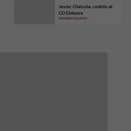
Javier Olaizola, cedido al
CD Eldense
PRIMER EQUIPO