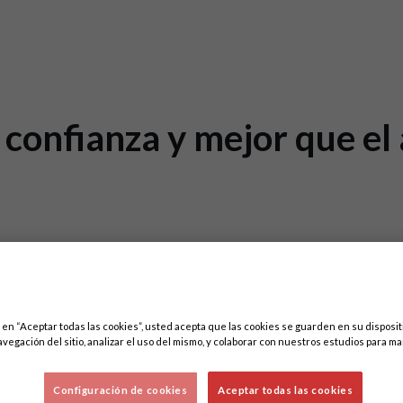
n confianza y mejor que el
c en “Aceptar todas las cookies”, usted acepta que las cookies se guarden en su disposit
avegación del sitio, analizar el uso del mismo, y colaborar con nuestros estudios para ma
Configuración de cookies
Aceptar todas las cookies