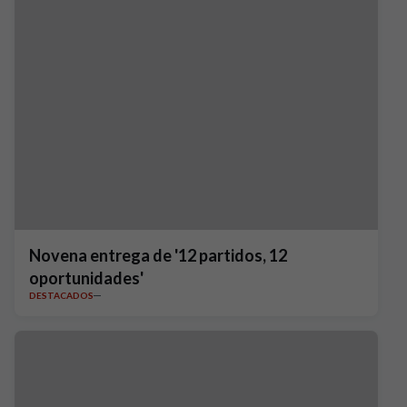
Novena entrega de '12 partidos, 12
oportunidades'
DESTACADOS