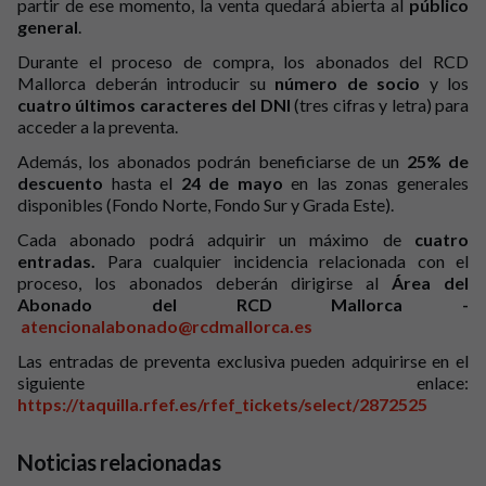
partir de ese momento, la venta quedará abierta al
público
general
.
Durante el proceso de compra, los abonados del RCD
Mallorca deberán introducir su
número de socio
y los
cuatro últimos caracteres del DNI
(tres cifras y letra) para
acceder a la preventa.
Además, los abonados podrán beneficiarse de un
25% de
descuento
hasta el
24 de mayo
en las zonas generales
disponibles (Fondo Norte, Fondo Sur y Grada Este).
Cada abonado podrá adquirir un máximo de
cuatro
entradas.
Para cualquier incidencia relacionada con el
proceso, los abonados deberán dirigirse al
Área del
Abonado del RCD Mallorca -
atencionalabonado@rcdmallorca.es
Las entradas de preventa exclusiva pueden adquirirse en el
siguiente enlace:
https://taquilla.rfef.es/rfef_tickets/select/2872525
Noticias relacionadas