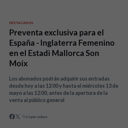
Skip to main content
DESTACADOS
Preventa exclusiva para el
España - Inglaterra Femenino
en el Estadi Mallorca Son
Moix
Los abonados podrán adquirir sus entradas
desde hoy a las 12:00 y hasta el miércoles 13 de
mayo a las 12:00, antes de la apertura de la
venta al público general
Copiar enlace