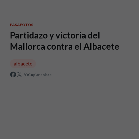
Skip to main content
PASAFOTOS
Partidazo y victoria del
Mallorca contra el Albacete
albacete
Copiar enlace