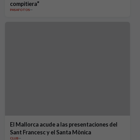
compitiera”
PASAFOTOS
El Mallorca acude a las presentaciones del
Sant Francesc y el Santa Mònica
CLUB