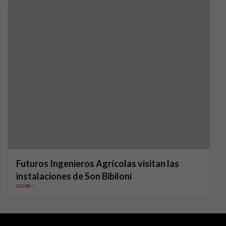
Futuros Ingenieros Agrícolas visitan las
instalaciones de Son Bibiloni
CLUB