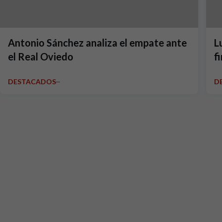
Antonio Sánchez analiza el empate ante
L
el Real Oviedo
f
DESTACADOS
D