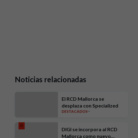
Noticias relacionadas
El RCD Mallorca se
desplaza con Specialized
DESTACADOS
DIGI se incorpora al RCD
Mallorca como nuevo