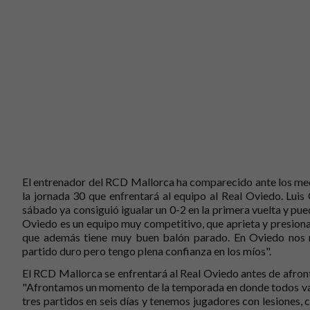
El entrenador del RCD Mallorca ha comparecido ante los med
la jornada 30 que enfrentará al equipo al Real Oviedo. Luis
sábado ya consiguió igualar un 0-2 en la primera vuelta y pued
Oviedo es un equipo muy competitivo, que aprieta y presiona
que además tiene muy buen balón parado. En Oviedo nos 
partido duro pero tengo plena confianza en los míos".
El RCD Mallorca se enfrentará al Real Oviedo antes de afron
"Afrontamos un momento de la temporada en donde todos van
tres partidos en seis días y tenemos jugadores con lesiones, 