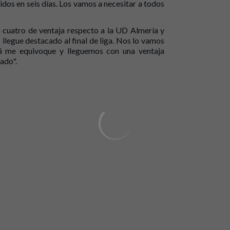
idos en seis días. Los vamos a necesitar a todos
n cuatro de ventaja respecto a la UD Almería y
llegue destacado al final de liga. Nos lo vamos
alá me equivoque y lleguemos con una ventaja
ado".