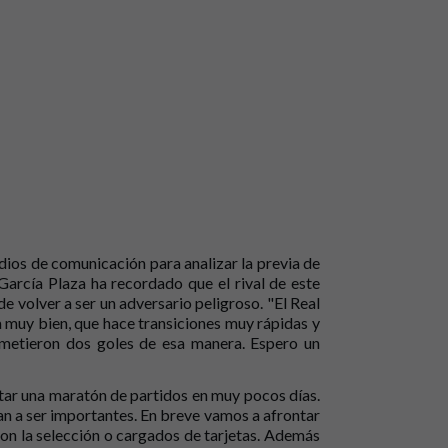
ios de comunicación para analizar la previa de
 García Plaza ha recordado que el rival de este
e volver a ser un adversario peligroso. "El Real
 muy bien, que hace transiciones muy rápidas y
metieron dos goles de esa manera. Espero un
tar una maratón de partidos en muy pocos días.
 a ser importantes. En breve vamos a afrontar
con la selección o cargados de tarjetas. Además