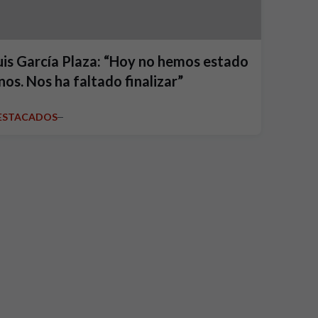
uis García Plaza: “Hoy no hemos estado
inos. Nos ha faltado finalizar”
ESTACADOS