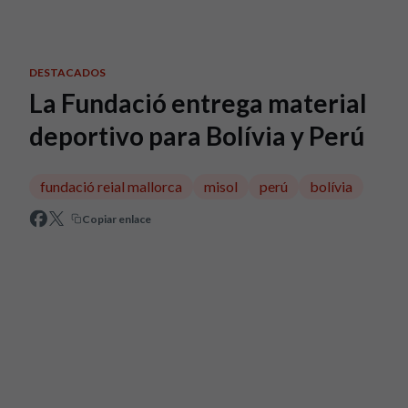
Skip to main content
DESTACADOS
La Fundació entrega material
deportivo para Bolívia y Perú
fundació reial mallorca
misol
perú
bolívia
Copiar enlace