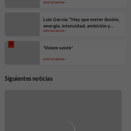
DESTACADOS
Luis García: "Hay que meter ilusión,
energía, intensidad, ambición y
DESTACADOS
exigencia"
‘Volem sentir’
DESTACADOS
Siguientes noticias