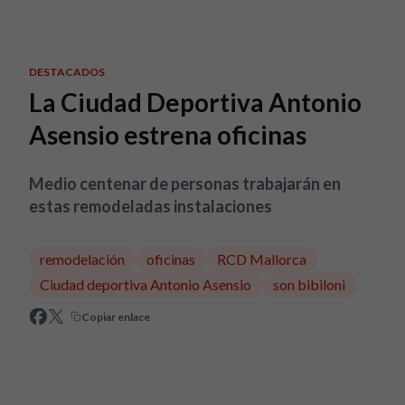
Skip to main content
DESTACADOS
La Ciudad Deportiva Antonio
Asensio estrena oficinas
Medio centenar de personas trabajarán en
estas remodeladas instalaciones
remodelación
oficinas
RCD Mallorca
Ciudad deportiva Antonio Asensio
son bibiloni
Copiar enlace