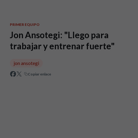
Skip to main content
PRIMER EQUIPO
Jon Ansotegi: "Llego para
trabajar y entrenar fuerte"
jon ansotegi
Copiar enlace