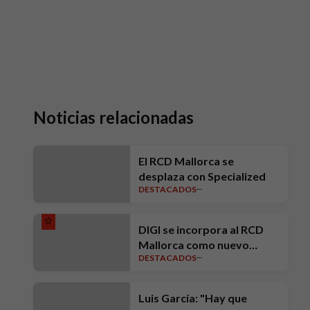
Noticias relacionadas
El RCD Mallorca se
desplaza con Specialized
DESTACADOS
DIGI se incorpora al RCD
Mallorca como nuevo
DESTACADOS
Patrocinador Oficial
Luis García: "Hay que