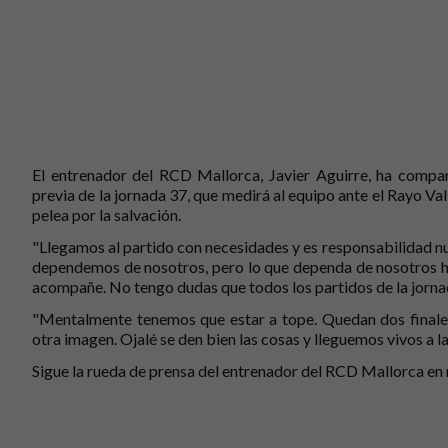
El entrenador del RCD Mallorca, Javier Aguirre, ha compa
previa de la jornada 37, que medirá al equipo ante el Rayo Val
pelea por la salvación.
"Llegamos al partido con necesidades y es responsabilidad 
dependemos de nosotros, pero lo que dependa de nosotros ha
acompañe. No tengo dudas que todos los partidos de la jorna
"Mentalmente tenemos que estar a tope. Quedan dos finales 
otra imagen. Ojalé se den bien las cosas y lleguemos vivos a l
Sigue la rueda de prensa del entrenador del RCD Mallorca en 