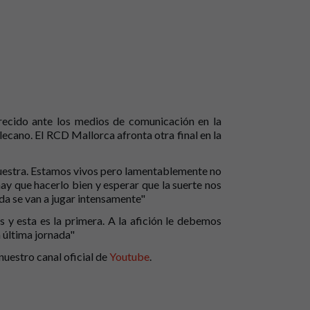
recido ante los medios de comunicación en la
lecano. El RCD Mallorca afronta otra final en la
nuestra. Estamos vivos pero lamentablemente no
y que hacerlo bien y esperar que la suerte nos
da se van a jugar intensamente"
y esta es la primera. A la afición le debemos
a última jornada"
nuestro canal oficial de
Youtube
.