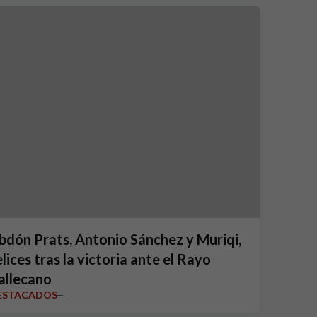
bdón Prats, Antonio Sánchez y Muriqi,
elices tras la victoria ante el Rayo
allecano
ESTACADOS