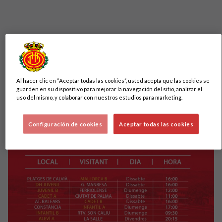
Estos son los horarios de los partidos del futbol base del RCD
Mallorca, programados para el fin de semana del 27 y 28 de
octubre.
Al hacer clic en “Aceptar todas las cookies”, usted acepta que las cookies se
guarden en su dispositivo para mejorar la navegación del sitio, analizar el
uso del mismo, y colaborar con nuestros estudios para marketing.
Configuración de cookies
Aceptar todas las cookies