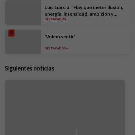
Luis García: "Hay que meter ilusión,
energía, intensidad, ambición y
DESTACADOS
exigencia"
‘Volem sentir’
DESTACADOS
Siguientes noticias