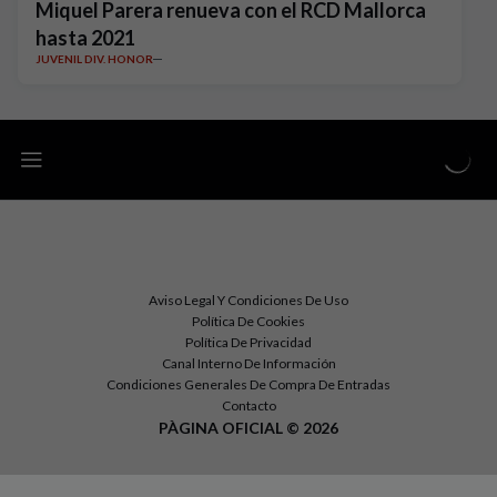
Miquel Parera renueva con el RCD Mallorca
hasta 2021
JUVENIL DIV. HONOR
Aviso Legal Y Condiciones De Uso
Política De Cookies
Política De Privacidad
Canal Interno De Información
Condiciones Generales De Compra De Entradas
Contacto
PÀGINA OFICIAL © 2026