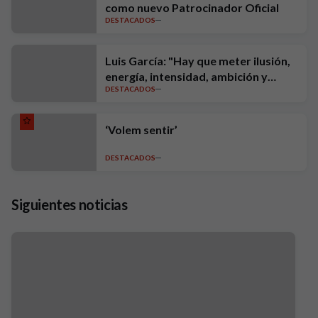
como nuevo Patrocinador Oficial
DESTACADOS
Luis García: "Hay que meter ilusión,
energía, intensidad, ambición y
DESTACADOS
exigencia"
‘Volem sentir’
DESTACADOS
Siguientes noticias