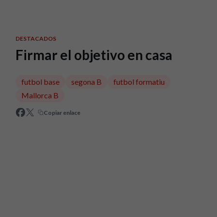
Skip to main content
DESTACADOS
Firmar el objetivo en casa
futbol base
segona B
futbol formatiu
Mallorca B
Copiar enlace