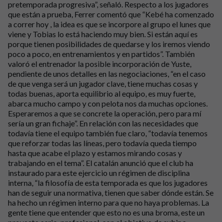
pretemporada progresiva”, señaló. Respecto a los jugadores
que están a prueba, Ferrer comentó que “Kebé ha comenzado
a correr hoy , la idea es que se incorpore al grupo el lunes que
viene y Tobias lo está haciendo muy bien. Si están aquí es
porque tienen posibilidades de quedarse y los iremos viendo
poco a poco, en entrenamientos y en partidos”. También
valoró el entrenador la posible incorporación de Yuste,
pendiente de unos detalles en las negociaciones, “en el caso
de que venga será un jugador clave, tiene muchas cosas y
todas buenas, aporta equilibrio al equipo, es muy fuerte,
abarca mucho campo y con pelota nos da muchas opciones.
Esperaremos a que se concrete la operación, pero para mí
sería un gran fichaje”. En relación con las necesidades que
todavía tiene el equipo también fue claro, “todavía tenemos
que reforzar todas las líneas, pero todavía queda tiempo
hasta que acabe el plazo y estamos mirando cosas y
trabajando en el tema”. El catalán anunció que el club ha
instaurado para este ejercicio un régimen de disciplina
interna, “la filosofía de esta temporada es que los jugadores
han de seguir una normativa, tienen que saber dónde están. Se
ha hecho un régimen interno para que no haya problemas. La
gente tiene que entender que esto no es una broma, este un