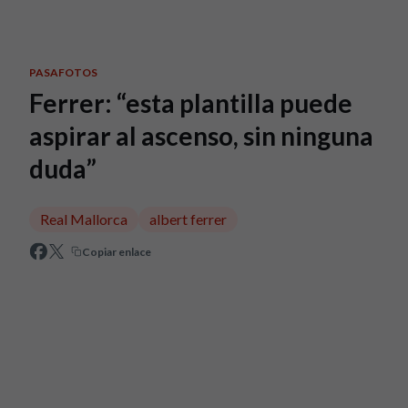
Skip to main content
PASAFOTOS
Ferrer: “esta plantilla puede
aspirar al ascenso, sin ninguna
duda”
Real Mallorca
albert ferrer
Copiar enlace