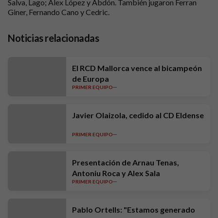
Salva, Lago; Àlex López y Abdón. También jugaron Ferran
Giner, Fernando Cano y Cedric.
Noticias relacionadas
El RCD Mallorca vence al bicampeón
de Europa
PRIMER EQUIPO
Javier Olaizola, cedido al CD Eldense
PRIMER EQUIPO
Presentación de Arnau Tenas,
Antoniu Roca y Alex Sala
PRIMER EQUIPO
Pablo Ortells: "Estamos generado