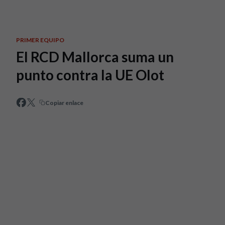
Skip to main content
PRIMER EQUIPO
El RCD Mallorca suma un
punto contra la UE Olot
Copiar enlace