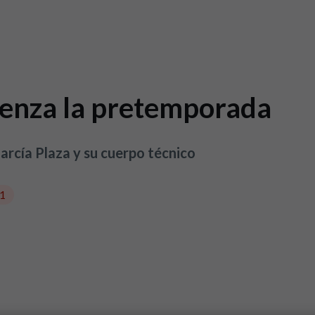
ienza la pretemporada
García Plaza y su cuerpo técnico
1