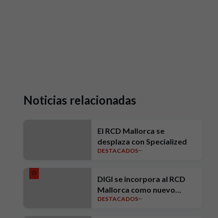
Noticias relacionadas
El RCD Mallorca se
desplaza con Specialized
DESTACADOS
DIGI se incorpora al RCD
Mallorca como nuevo
DESTACADOS
Patrocinador Oficial