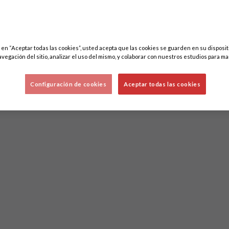
c en “Aceptar todas las cookies”, usted acepta que las cookies se guarden en su disposit
avegación del sitio, analizar el uso del mismo, y colaborar con nuestros estudios para ma
Configuración de cookies
Aceptar todas las cookies