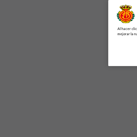
Al hacer cli
mejorar la n