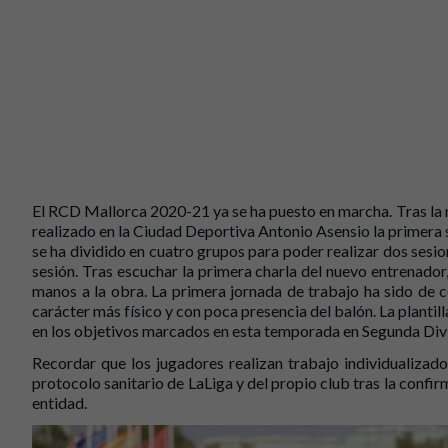
El RCD Mallorca 2020-21 ya se ha puesto en marcha. Tras la r
realizado en la Ciudad Deportiva Antonio Asensio la primera 
se ha dividido en cuatro grupos para poder realizar dos ses
sesión. Tras escuchar la primera charla del nuevo entrenador,
manos a la obra. La primera jornada de trabajo ha sido de c
carácter más físico y con poca presencia del balón. La plantil
en los objetivos marcados en esta temporada en Segunda Divi
Recordar que los jugadores realizan trabajo individualizad
protocolo sanitario de LaLiga y del propio club tras la conf
entidad.