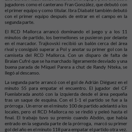
jugadores como el canterano Fran González, que debutó con
el primer equipo y como titular. Ibra Diabaté también debutó
con el primer equipo después de entrar en el campo en la
segunda parte.
El RCD Mallorca arrancó dominando el juego y a los 11
minutos de partido, los bermellones se pusieron por delante
en el marcador. Trajkovski recibió un balón cerca del área
rival y consiguió superar a Pol y anotar su primer gol con la
camiseta del RCD Mallorca. Con un disparo de falta de
Braian Cufré que se ha marchado ligeramente desviado y una
buena parada de Miquel Parera a chut de Randy Nteka, se
llegó al descanso.
La segunda parte arrancó con el gol de Adrián Diéguez en el
minuto 55 para empatar el encuentro. El jugador del CF
Fuenlabrada anotó con la izquierda desde el área pequeña
tras un saque de esquina. Con el 1-1 el partido se fue a la
prórroga . Un error en el minuto 100 de partido adelantó a los
locales, pero el RCD Mallorca no se rindió y peleó hasta el
final. El trabajo tuvo su premio cuando Abdón, que había
entrado en la segunda parte de la prórroga, marcó su primer
gol del año en el minuto 118 para empatar el partido otra vez.