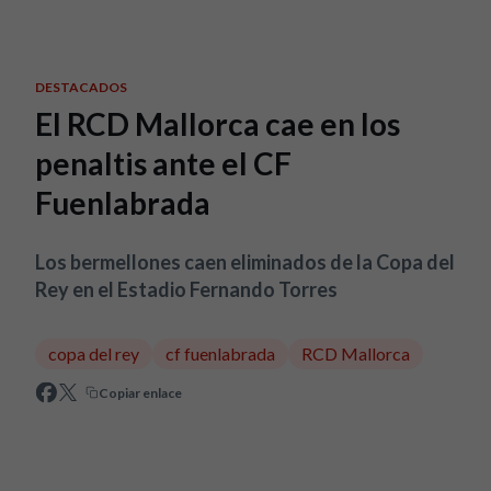
Skip to main content
DESTACADOS
El RCD Mallorca cae en los
penaltis ante el CF
Fuenlabrada
Los bermellones caen eliminados de la Copa del
Rey en el Estadio Fernando Torres
copa del rey
cf fuenlabrada
RCD Mallorca
Copiar enlace