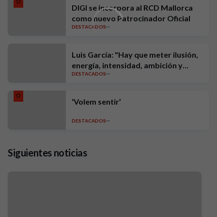
DIGI se incorpora al RCD Mallorca
como nuevo Patrocinador Oficial
DESTACADOS
Luis García: "Hay que meter ilusión,
energía, intensidad, ambición y
DESTACADOS
exigencia"
‘Volem sentir’
DESTACADOS
Siguientes noticias