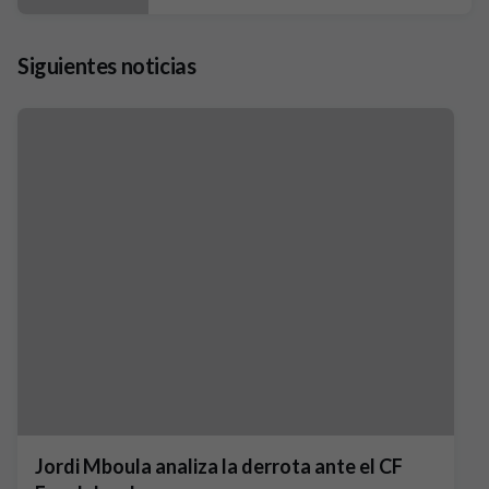
Siguientes noticias
Jordi Mboula analiza la derrota ante el CF