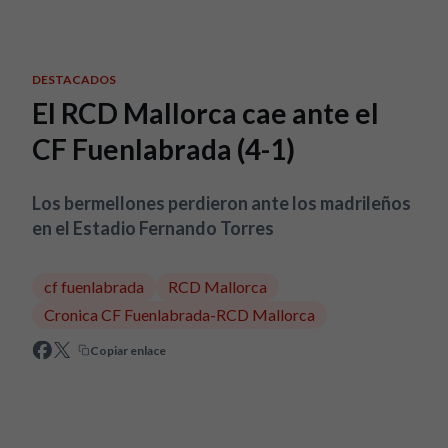
Skip to main content
DESTACADOS
El RCD Mallorca cae ante el
CF Fuenlabrada (4-1)
Los bermellones perdieron ante los madrileños
en el Estadio Fernando Torres
cf fuenlabrada
RCD Mallorca
Cronica CF Fuenlabrada-RCD Mallorca
Copiar enlace