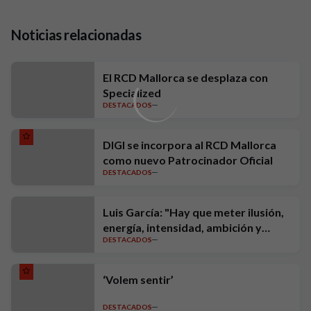
Noticias relacionadas
El RCD Mallorca se desplaza con
Specialized
DESTACADOS
DIGI se incorpora al RCD Mallorca
como nuevo Patrocinador Oficial
DESTACADOS
Luis García: "Hay que meter ilusión,
energía, intensidad, ambición y
DESTACADOS
exigencia"
‘Volem sentir’
DESTACADOS