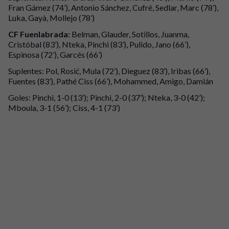
Fran Gámez (74’), Antonio Sánchez, Cufré, Sedlar, Marc (78’),
Luka, Gayà, Mollejo (78’)
CF Fuenlabrada:
Belman, Glauder, Sotillos, Juanma,
Cristóbal (83’), Nteka, Pinchi (83’), Pulido, Jano (66’),
Espinosa (72’), Garcés (66’)
Suplentes: Pol, Rosić, Mula (72’), Dieguez (83’), Iribas (66’),
Fuentes (83’), Pathé Ciss (66’), Mohammed, Amigo, Damián
Goles: Pinchi, 1-0 (13’); Pinchi, 2-0 (37’); Nteka, 3-0 (42’);
Mboula, 3-1 (56’); Ciss, 4-1 (73’)