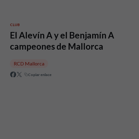
Skip to main content
CLUB
El Alevín A y el Benjamín A
campeones de Mallorca
RCD Mallorca
Copiar enlace