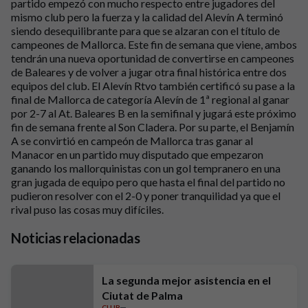
partido empezó con mucho respecto entre jugadores del
mismo club pero la fuerza y la calidad del Alevín A terminó
siendo desequilibrante para que se alzaran con el título de
campeones de Mallorca. Este fin de semana que viene, ambos
tendrán una nueva oportunidad de convertirse en campeones
de Baleares y de volver a jugar otra final histórica entre dos
equipos del club. El Alevín Rtvo también certificó su pase a la
final de Mallorca de categoría Alevín de 1ª regional al ganar
por 2-7 al At. Baleares B en la semifinal y jugará este próximo
fin de semana frente al Son Cladera. Por su parte, el Benjamín
A se convirtió en campeón de Mallorca tras ganar al
Manacor en un partido muy disputado que empezaron
ganando los mallorquinistas con un gol tempranero en una
gran jugada de equipo pero que hasta el final del partido no
pudieron resolver con el 2-0 y poner tranquilidad ya que el
rival puso las cosas muy difíciles.
Noticias relacionadas
La segunda mejor asistencia en el
Ciutat de Palma
CLUB