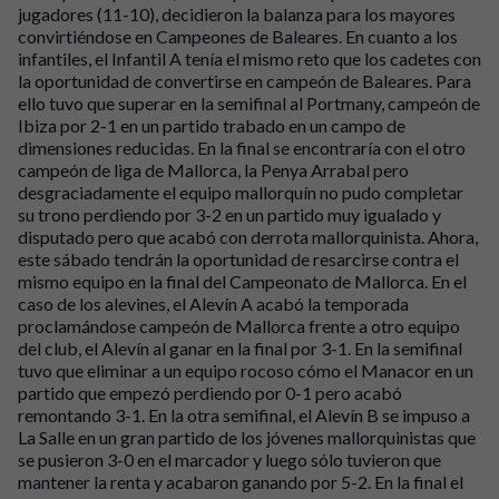
jugadores (11-10), decidieron la balanza para los mayores
convirtiéndose en Campeones de Baleares. En cuanto a los
infantiles, el Infantil A tenía el mismo reto que los cadetes con
la oportunidad de convertirse en campeón de Baleares. Para
ello tuvo que superar en la semifinal al Portmany, campeón de
Ibiza por 2-1 en un partido trabado en un campo de
dimensiones reducidas. En la final se encontraría con el otro
campeón de liga de Mallorca, la Penya Arrabal pero
desgraciadamente el equipo mallorquín no pudo completar
su trono perdiendo por 3-2 en un partido muy igualado y
disputado pero que acabó con derrota mallorquinista. Ahora,
este sábado tendrán la oportunidad de resarcirse contra el
mismo equipo en la final del Campeonato de Mallorca. En el
caso de los alevines, el Alevín A acabó la temporada
proclamándose campeón de Mallorca frente a otro equipo
del club, el Alevín al ganar en la final por 3-1. En la semifinal
tuvo que eliminar a un equipo rocoso cómo el Manacor en un
partido que empezó perdiendo por 0-1 pero acabó
remontando 3-1. En la otra semifinal, el Alevín B se impuso a
La Salle en un gran partido de los jóvenes mallorquinistas que
se pusieron 3-0 en el marcador y luego sólo tuvieron que
mantener la renta y acabaron ganando por 5-2. En la final el