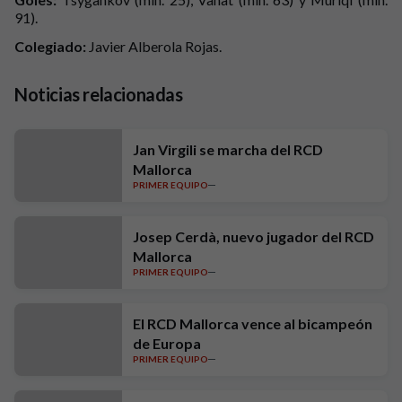
91).
Colegiado:
Javier Alberola Rojas.
Noticias relacionadas
Jan Virgili se marcha del RCD
Mallorca
PRIMER EQUIPO
Josep Cerdà, nuevo jugador del RCD
Mallorca
PRIMER EQUIPO
El RCD Mallorca vence al bicampeón
de Europa
PRIMER EQUIPO