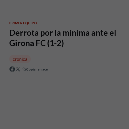
Skip to main content
PRIMER EQUIPO
Derrota por la mínima ante el
Girona FC (1-2)
cronica
Copiar enlace