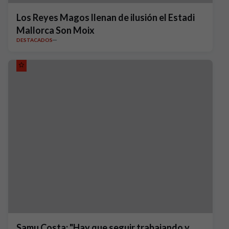
Los Reyes Magos llenan de ilusión el Estadi
Mallorca Son Moix
DESTACADOS
Samu Costa: "Hay que seguir trabajando y