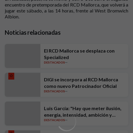
encuentro de pretemporada del RCD Mallorca, que volverá a
jugar este sábado, a las 14 horas, frente al West Bromwich
Albion.
Noticias relacionadas
El RCD Mallorca se desplaza con
Specialized
DESTACADOS
DIGI se incorpora al RCD Mallorca
como nuevo Patrocinador Oficial
DESTACADOS
Luis García: "Hay que meter ilusión,
energía, intensidad, ambición y
DESTACADOS
exigencia"