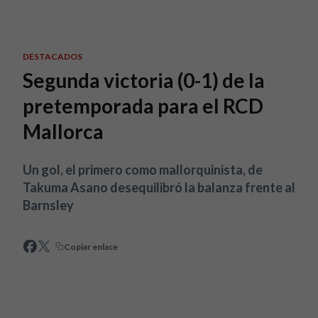
Skip to main content
DESTACADOS
Segunda victoria (0-1) de la
pretemporada para el RCD
Mallorca
Un gol, el primero como mallorquinista, de
Takuma Asano desequilibró la balanza frente al
Barnsley
Copiar enlace