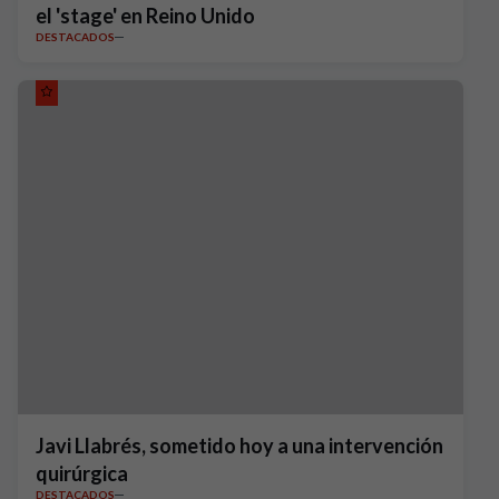
el 'stage' en Reino Unido
DESTACADOS
Javi Llabrés, sometido hoy a una intervención
quirúrgica
DESTACADOS