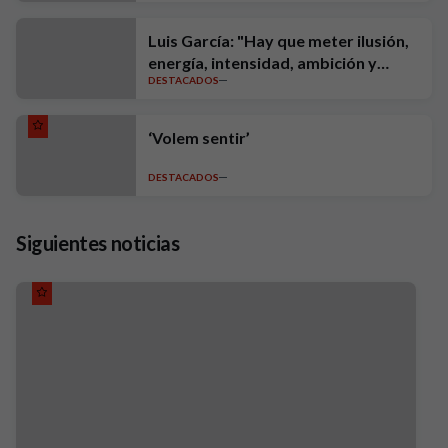
Luis García: "Hay que meter ilusión,
energía, intensidad, ambición y
DESTACADOS
exigencia"
‘Volem sentir’
DESTACADOS
Siguientes noticias