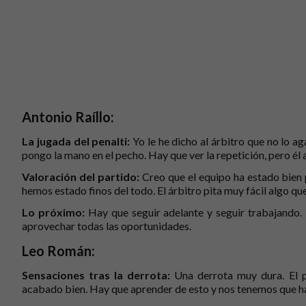
Antonio Raíllo:
La jugada del penalti:
Yo le he dicho al árbitro que no lo ag
pongo la mano en el pecho. Hay que ver la repetición, pero é
Valoración del partido:
Creo que el equipo ha estado bien
hemos estado finos del todo. El árbitro pita muy fácil algo qu
Lo próximo:
Hay que seguir adelante y seguir trabajando.
aprovechar todas las oportunidades.
Leo Román:
Sensaciones tras la derrota:
Una derrota muy dura. El 
acabado bien. Hay que aprender de esto y nos tenemos que hace