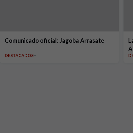
Comunicado oficial: Jagoba Arrasate
L
A
DESTACADOS
D