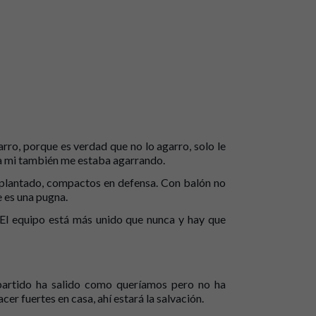
arro, porque es verdad que no lo agarro, solo le
l a mi también me estaba agarrando.
 plantado, compactos en defensa. Con balón no
e es una pugna.
 El equipo está más unido que nunca y hay que
partido ha salido como queríamos pero no ha
r fuertes en casa, ahí estará la salvación.