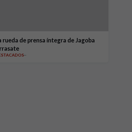
a rueda de prensa íntegra de Jagoba
rrasate
ESTACADOS