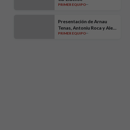
PRIMER EQUIPO
Presentación de Arnau
Tenas, Antoniu Roca y Alex
PRIMER EQUIPO
Sala