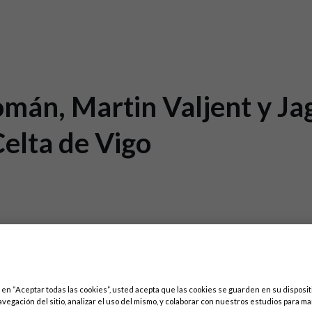
omán, Martin Valjent y J
Celta de Vigo
c en “Aceptar todas las cookies”, usted acepta que las cookies se guarden en su disposit
avegación del sitio, analizar el uso del mismo, y colaborar con nuestros estudios para ma