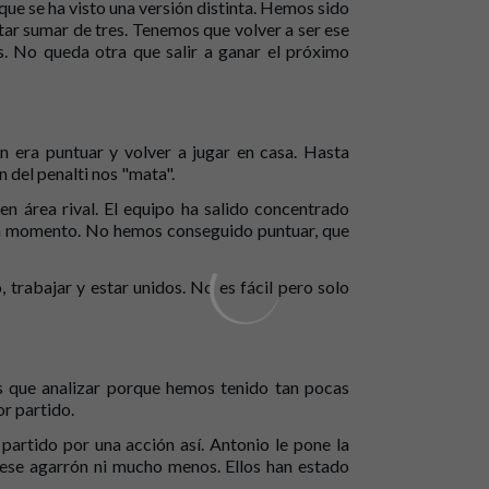
e se ha visto una versión distinta. Hemos sido
tar sumar de tres. Tenemos que volver a ser ese
. No queda otra que salir a ganar el próximo
n era puntuar y volver a jugar en casa. Hasta
 del penalti nos "mata".
n área rival. El equipo ha salido concentrado
ún momento. No hemos conseguido puntuar, que
, trabajar y estar unidos. No es fácil pero solo
 que analizar porque hemos tenido tan pocas
r partido.
 partido por una acción así. Antonio le pone la
ese agarrón ni mucho menos. Ellos han estado