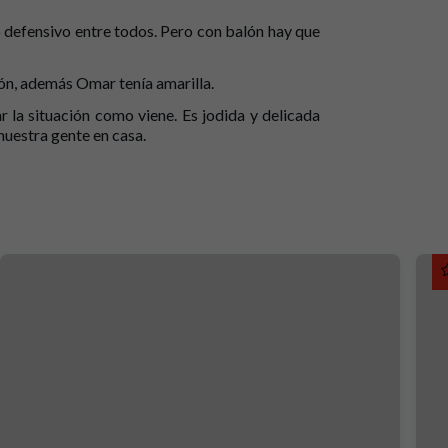
defensivo entre todos. Pero con balón hay que
ón, además Omar tenía amarilla.
r la situación como viene. Es jodida y delicada
uestra gente en casa.