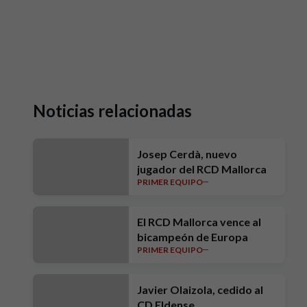
Noticias relacionadas
Josep Cerdà, nuevo
jugador del RCD Mallorca
PRIMER EQUIPO
El RCD Mallorca vence al
bicampeón de Europa
PRIMER EQUIPO
Javier Olaizola, cedido al
CD Eldense