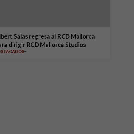
lbert Salas regresa al RCD Mallorca
ara dirigir RCD Mallorca Studios
ESTACADOS