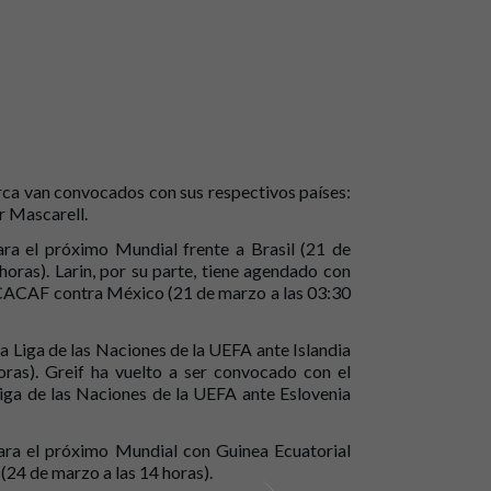
orca van convocados con sus respectivos países:
r Mascarell.
ara el próximo Mundial frente a Brasil (21 de
oras). Larin, por su parte, tiene agendado con
NCACAF contra México (21 de marzo a las 03:30
la Liga de las Naciones de la UEFA ante Islandia
ras). Greif ha vuelto a ser convocado con el
iga de las Naciones de la UEFA ante Eslovenia
ara el próximo Mundial con Guinea Ecuatorial
(24 de marzo a las 14 horas).