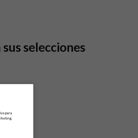
 sus selecciones
ivo para
rketing.