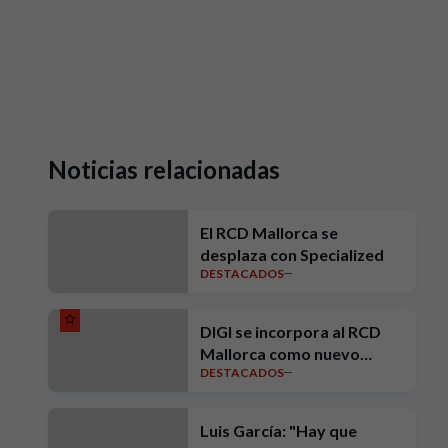
Noticias relacionadas
El RCD Mallorca se
desplaza con Specialized
DESTACADOS
DIGI se incorpora al RCD
Mallorca como nuevo
DESTACADOS
Patrocinador Oficial
Luis García: "Hay que