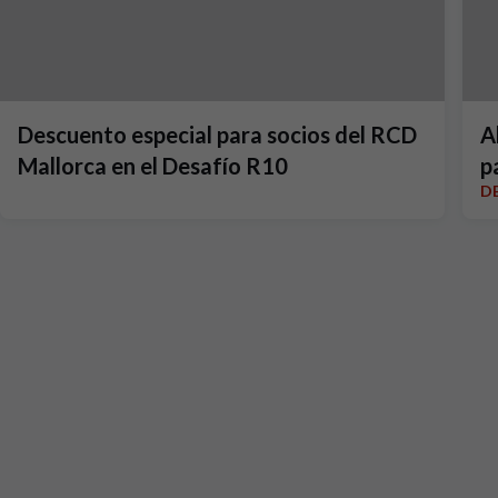
Descuento especial para socios del RCD
A
Mallorca en el Desafío R10
p
D