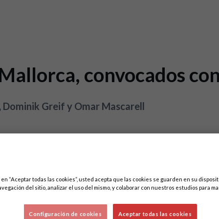
 Mallorca, convocados con
i, Dominik Greif y Omar Mascarell
c en “Aceptar todas las cookies”, usted acepta que las cookies se guarden en su disposit
avegación del sitio, analizar el uso del mismo, y colaborar con nuestros estudios para ma
Configuración de cookies
Aceptar todas las cookies