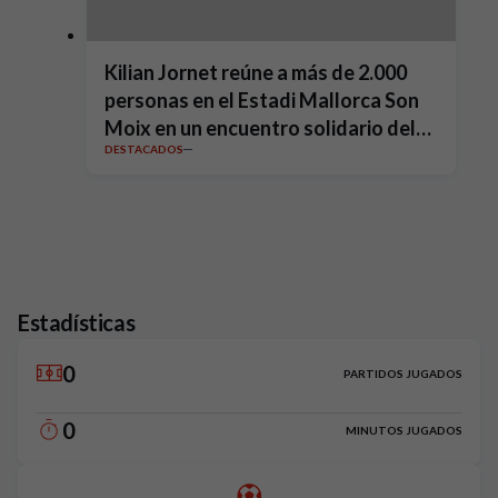
Kilian Jornet reúne a más de 2.000
personas en el Estadi Mallorca Son
Moix en un encuentro solidario del
DESTACADOS
RCD Mallorca Business Club
Estadísticas
0
PARTIDOS JUGADOS
0
MINUTOS JUGADOS