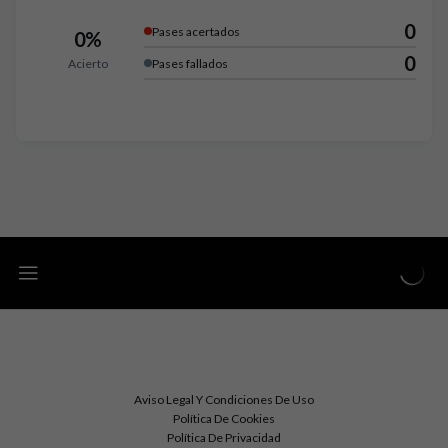
0
Pases acertados
0%
0
Acierto
Pases fallados
Aviso Legal Y Condiciones De Uso
Política De Cookies
Política De Privacidad