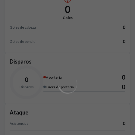
0
Goles
0
Goles de cabeza
0
Goles de penalti
Disparos
0
A portería
0
0
Disparos
Fuera de portería
Ataque
0
Asistencias