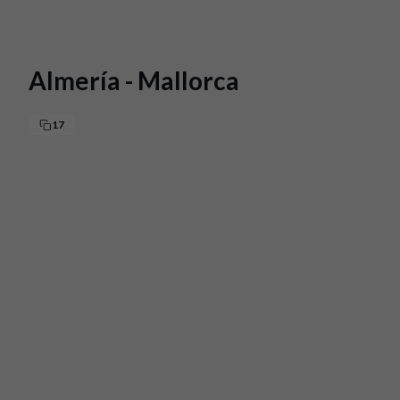
Skip to main content
Almería - Mallorca
17