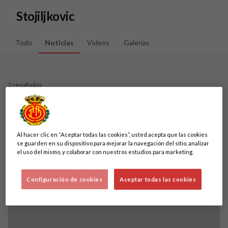
Skip to main content
Stojiljkovic
Todo
Noticias
Vídeos
Galerías
2 resultados
Al hacer clic en “Aceptar todas las cookies”, usted acepta que las cookies
se guarden en su dispositivo para mejorar la navegación del sitio, analizar
el uso del mismo, y colaborar con nuestros estudios para marketing.
Configuración de cookies
Aceptar todas las cookies