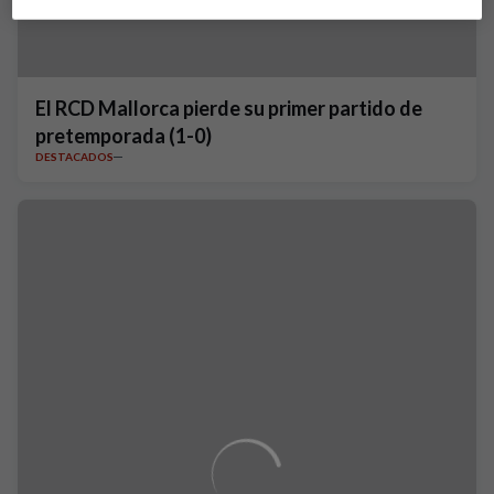
El RCD Mallorca pierde su primer partido de
pretemporada (1-0)
DESTACADOS