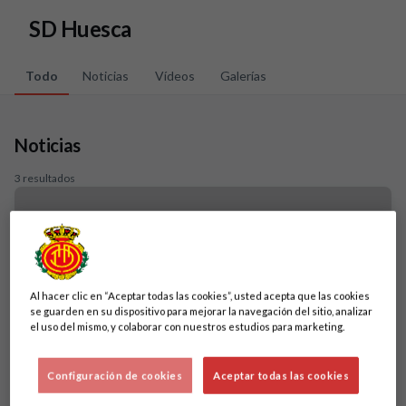
Skip to main content
SD Huesca
Todo
Noticias
Vídeos
Galerías
Noticias
3 resultados
Al hacer clic en “Aceptar todas las cookies”, usted acepta que las cookies
se guarden en su dispositivo para mejorar la navegación del sitio, analizar
el uso del mismo, y colaborar con nuestros estudios para marketing.
Configuración de cookies
Aceptar todas las cookies