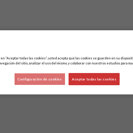
c en “Aceptar todas las cookies”, usted acepta que las cookies se guarden en su disposit
Lo sentimos, no hemos encontrado nada.
avegación del sitio, analizar el uso del mismo, y colaborar con nuestros estudios para ma
Intenta otra búsqueda.
Configuración de cookies
Aceptar todas las cookies