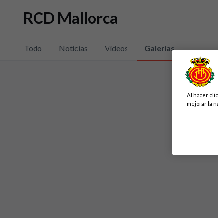
RCD Mallorca
Todo
Noticias
Vídeos
Galerías
Al hacer cli
mejorar la n