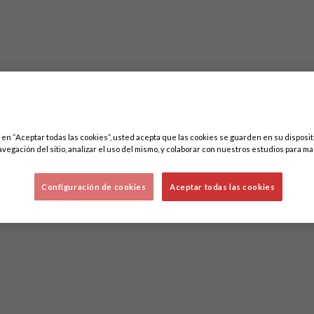
c en “Aceptar todas las cookies”, usted acepta que las cookies se guarden en su disposit
Lo sentimos, no hemos encontrado nada.
avegación del sitio, analizar el uso del mismo, y colaborar con nuestros estudios para ma
Intenta otra búsqueda.
Configuración de cookies
Aceptar todas las cookies