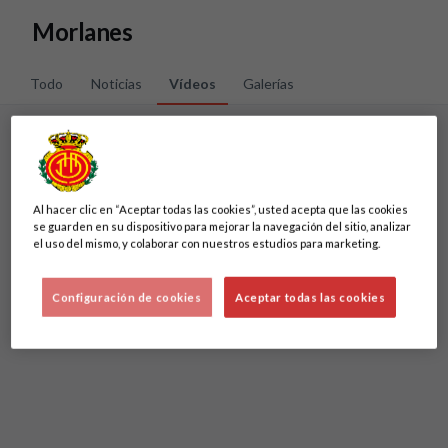
Skip to main content
Morlanes
Todo
Noticias
Vídeos
Galerías
Lo sentimos, no hemos encontrado nada.
Al hacer clic en “Aceptar todas las cookies”, usted acepta que las cookies
Intenta otra búsqueda.
se guarden en su dispositivo para mejorar la navegación del sitio, analizar
el uso del mismo, y colaborar con nuestros estudios para marketing.
Configuración de cookies
Aceptar todas las cookies