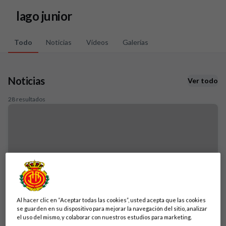
Skip to main content
lago junior
Todo
Noticias
Vídeos
Galerías
Noticias
Ver todo
28 resultados
Al hacer clic en “Aceptar todas las cookies”, usted acepta que las cookies
se guarden en su dispositivo para mejorar la navegación del sitio, analizar
el uso del mismo, y colaborar con nuestros estudios para marketing.