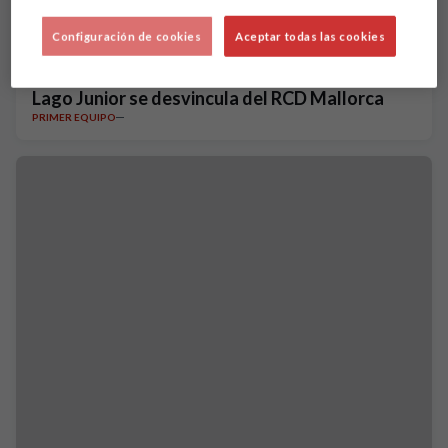
Configuración de cookies
Aceptar todas las cookies
Lago Junior se desvincula del RCD Mallorca
PRIMER EQUIPO