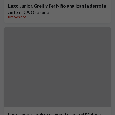
Lago Junior, Greif y Fer Niño analizan la derrota
ante el CA Osasuna
DESTACADOS
Lago Júnior analiza el empate ante el Málaga