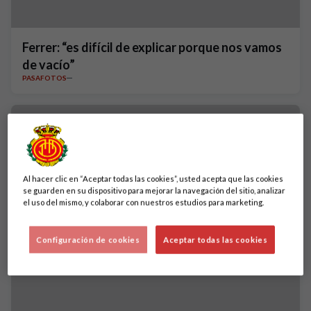
Ferrer: “es difícil de explicar porque nos vamos
de vacío”
PASAFOTOS
Al hacer clic en “Aceptar todas las cookies”, usted acepta que las cookies
se guarden en su dispositivo para mejorar la navegación del sitio, analizar
el uso del mismo, y colaborar con nuestros estudios para marketing.
Configuración de cookies
Aceptar todas las cookies