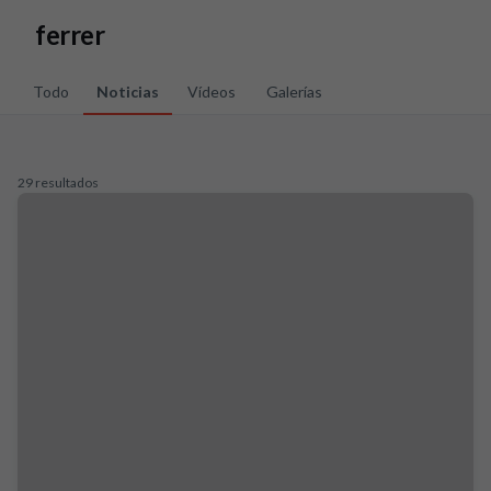
Skip to main content
ferrer
Todo
Noticias
Vídeos
Galerías
29 resultados