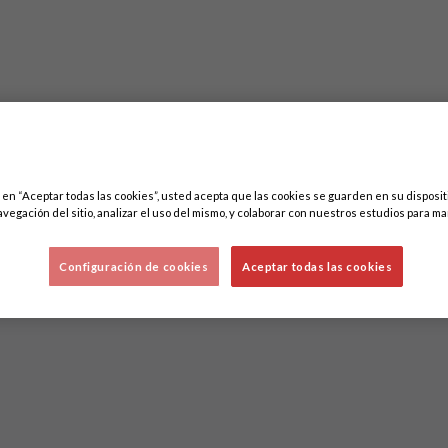
c en “Aceptar todas las cookies”, usted acepta que las cookies se guarden en su disposit
Lo sentimos, no hemos encontrado nada.
avegación del sitio, analizar el uso del mismo, y colaborar con nuestros estudios para ma
Intenta otra búsqueda.
Configuración de cookies
Aceptar todas las cookies