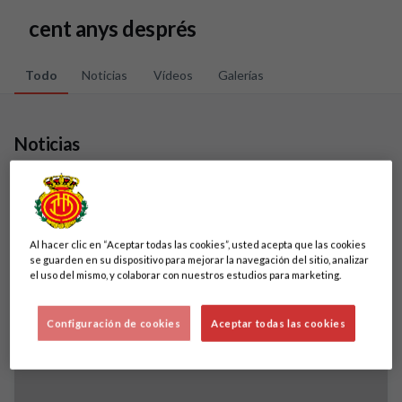
Skip to main content
cent anys després
Todo
Noticias
Vídeos
Galerías
Noticias
2 resultados
Al hacer clic en “Aceptar todas las cookies”, usted acepta que las cookies
se guarden en su dispositivo para mejorar la navegación del sitio, analizar
el uso del mismo, y colaborar con nuestros estudios para marketing.
Configuración de cookies
Aceptar todas las cookies