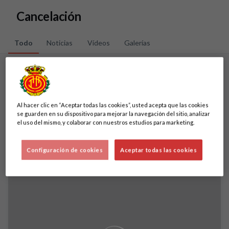
Skip to main content
Cancelación
Todo
Noticias
Vídeos
Galerías
Noticias
1 resultados
Al hacer clic en “Aceptar todas las cookies”, usted acepta que las cookies
se guarden en su dispositivo para mejorar la navegación del sitio, analizar
el uso del mismo, y colaborar con nuestros estudios para marketing.
Configuración de cookies
Aceptar todas las cookies