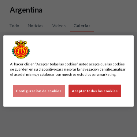
Skip to main content
Argentina
Todo
Noticias
Vídeos
Galerías
Lo sentimos, no hemos encontrado nada.
Al hacer clic en “Aceptar todas las cookies”, usted acepta que las cookies
Intenta otra búsqueda.
se guarden en su dispositivo para mejorar la navegación del sitio, analizar
el uso del mismo, y colaborar con nuestros estudios para marketing.
Configuración de cookies
Aceptar todas las cookies