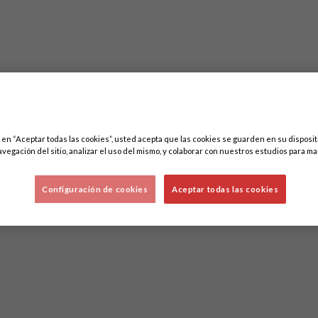
c en “Aceptar todas las cookies”, usted acepta que las cookies se guarden en su disposit
avegación del sitio, analizar el uso del mismo, y colaborar con nuestros estudios para ma
Configuración de cookies
Aceptar todas las cookies