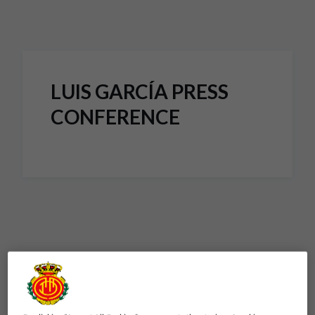
Skip to main content
LUIS GARCÍA PRESS
CONFERENCE