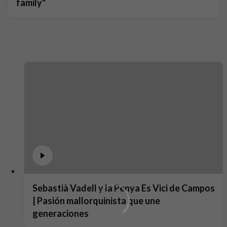
family"
Sebastià Vadell y la Penya Es Vici de Campos
| Pasión mallorquinista que une
generaciones