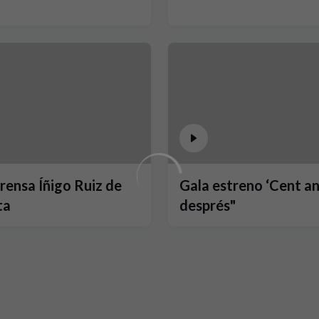
rensa Íñigo Ruiz de
Gala estreno ‘Cent a
ta
després"