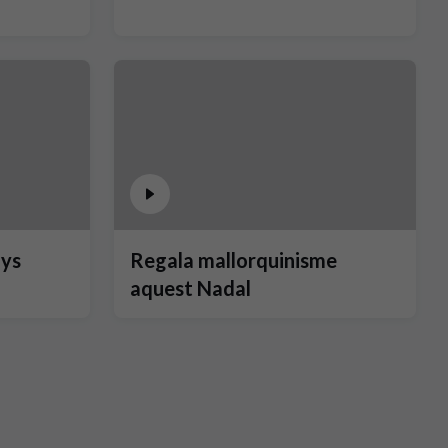
nys
Regala mallorquinisme
aquest Nadal